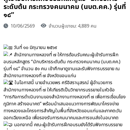
ระดับต้น กระทรวงคมนาคม (นบต.คค.) รุ่นที่
๑๘”
10/06/2569
จำนวนผู้เขาชม: 4,889 คน
วันที่ ๑๐ มิถุนายน ๒๕๖๙
สำนักงานทางหลวงที่ ๗ ให้การต้อนรับคณะผู้เข้ารับการฝึก
อบรมหลักสูตร “นักบริหารระดับต้น กระทรวงคมนาคม (นบต.คค.)
รุ่นที่ ๑๘” จำนวน ๕๑ คน เข้าศึกษาดูงานและรับฟังการบรรยาย ณ
สำนักงานทางหลวงที่ ๗ จังหวัดขอนแก่น
ในโอกาสนี้ นายอำนวยพร ศรีอิสรานุสรณ์ ผู้อำนวยการ
สำนักงานทางหลวงที่ ๗ ให้เกียรติเป็นวิทยากรบรรยายในหัวข้อ
“ภารกิจการดำเนินงานของสำนักงานทางหลวงที่ ๗ เพื่อการเชื่อมโยง
ภูมิภาค สร้างอนาคต” พร้อมนำเสนอแนวทางการพัฒนาโครงข่าย
ทางหลวงและโครงการสำคัญในพื้นที่จังหวัดขอนแก่นและภาคตะวัน
ออกเฉียงเหนือ เพื่อรองรับการคมนาคมและการขนส่งในอนาคต
นอกจากนี้ คณะผู้เข้ารับการฝึกอบรมยังได้รับฟังการบรรยาย