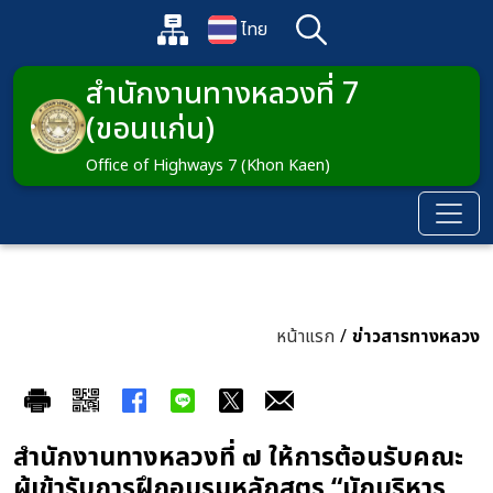
ข้ามไปยังเนื้อหาหลัก
แผนผังเว็บไซต์
ไทย
ค้นหา
เปิดกล่องค้นหาข้อมูลหลักของเว็บไซต์
เปลี่ยนภาษา
สำนักงานทางหลวงที่ 7
(ขอนแก่น)
Office of Highways 7 (Khon Kaen)
หน้าแรก
/
ข่าวสารทางหลวง
สำนักงานทางหลวงที่ ๗ ให้การต้อนรับคณะ
ผู้เข้ารับการฝึกอบรมหลักสูตร “นักบริหาร