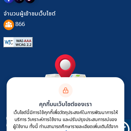
จำนวนผู้เข้าชมเว็บไซต์
866
ติดต่อเรา
คุกกี้บนเว็บไซต์ของเรา
เว็บไซต์นี้มีการใช้คุกกี้เพื่อวัตถุประสงค์ในการพัฒนาการให้
แผนผังเว็บไซต์
นโยบายเว็บไซต์
นโยบายการคุ้มครอง
บริการ วิเคราะห์การใช้งาน และปรับปรุงประสบการณ์ของ
ข้อมูลส่วนบุคคล
นโยบายการรักษาความมั่นคงปลอดภัย
ผู้ใช้งาน ทั้งนี้ ท่านสามารถศึกษารายละเอียดเพิ่มเติมได้จาก